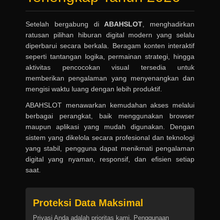
Setelah bergabung di
ABAHSLOT
, menghadirkan
ratusan pilihan hiburan digital modern yang selalu
diperbarui secara berkala. Beragam konten interaktif
seperti tantangan logika, permainan strategi, hingga
aktivitas pencocokan visual tersedia untuk
memberikan pengalaman yang menyenangkan dan
mengisi waktu luang dengan lebih produktif.
ABAHSLOT menawarkan kemudahan akses melalui
berbagai perangkat, baik menggunakan browser
maupun aplikasi yang mudah digunakan. Dengan
sistem yang dikelola secara profesional dan teknologi
yang stabil, pengguna dapat menikmati pengalaman
digital yang nyaman, responsif, dan efisien setiap
saat.
Proteksi Data Maksimal
Privasi Anda adalah prioritas kami. Penggunaan