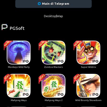
Main di Telegram
Desktop
Wap
PGSoft
Monkeys Wild Party
Zombie Blasters
Super Wildrix
Mahjong Ways
Mahjong Ways 2
Wild Bounty Showdown