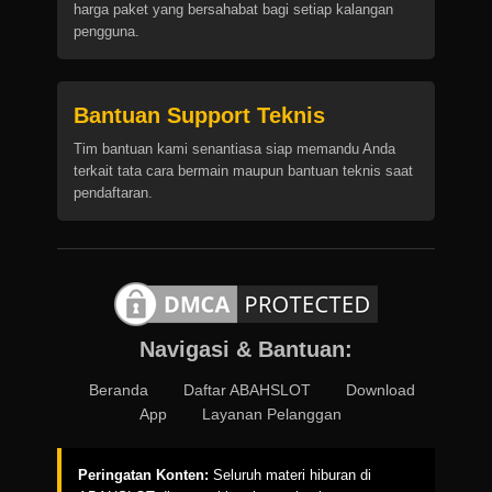
harga paket yang bersahabat bagi setiap kalangan
pengguna.
Bantuan Support Teknis
Tim bantuan kami senantiasa siap memandu Anda
terkait tata cara bermain maupun bantuan teknis saat
pendaftaran.
Navigasi & Bantuan:
Beranda
|
Daftar ABAHSLOT
|
Download
App
|
Layanan Pelanggan
Peringatan Konten:
Seluruh materi hiburan di