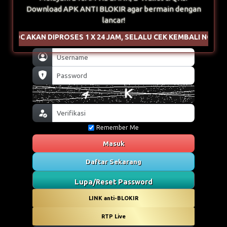
Download APK ANTI BLOKIR agar bermain dengan
lancar!
OSES 1 X 24 JAM, SELALU CEK KEMBALI NOMOR TUJUAN TRANS
Remember Me
Masuk
Daftar Sekarang
Lupa/Reset Password
LINK anti-BLOKIR
RTP Live