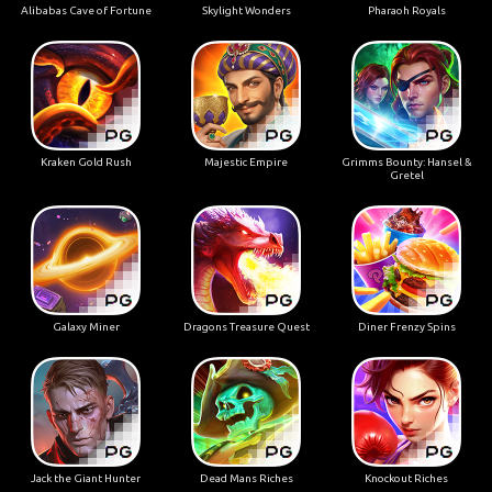
Alibabas Cave of Fortune
Skylight Wonders
Pharaoh Royals
Kraken Gold Rush
Majestic Empire
Grimms Bounty: Hansel &
Gretel
Galaxy Miner
Dragons Treasure Quest
Diner Frenzy Spins
Jack the Giant Hunter
Dead Mans Riches
Knockout Riches