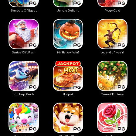
Symbols Of Egypt
Jungle Delight
Piggy Gold
Santas Gift Rush
Mr. Hallow-Win!
Legend of Hou Yi
Hip Hop Panda
Hotpot
Tree of Fortune