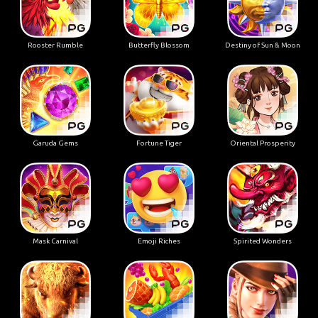
Rooster Rumble
Butterfly Blossom
Destiny of Sun & Moon
Garuda Gems
Fortune Tiger
Oriental Prosperity
Mask Carnival
Emoji Riches
Spirited Wonders