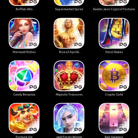
Buffalo Win
Supermarket Spree
Raider Jane Crypt of Fortune
Mermaid Riches
Rise of Apollo
Heist Stakes
Candy Bonanza
Majestic Treasures
Crypto Gold
Fortune Ox
Jack Frosts Winter
Bali Vacation