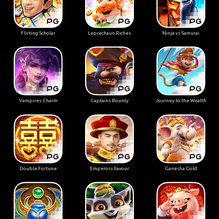
Flirting Scholar
Leprechaun Riches
Ninja vs Samurai
Vampires Charm
Captains Bounty
Journey to the Wealth
Double Fortune
Emperors Favour
Ganesha Gold