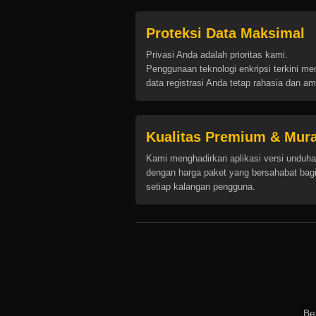
Proteksi Data Maksimal
Privasi Anda adalah prioritas kami.
Penggunaan teknologi enkripsi terkini me
data registrasi Anda tetap rahasia dan a
Kualitas Premium & Mur
Kami menghadirkan aplikasi versi unduh
dengan harga paket yang bersahabat bag
setiap kalangan pengguna.
Be