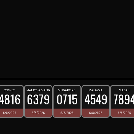
SYDNEY
MALAYSIA SIANG
SINGAPORE
MALAYSIA
MACAU
4816
6379
0715
4549
789
6/8/2026
6/8/2026
5/8/2026
6/8/2026
6/8/2026