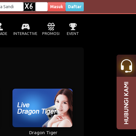
agar terhindar dari INTERNET POSITIF!
Masuk
Daftar
ADE
INTERACTIVE
PROMOSI
EVENT
Dragon Tiger