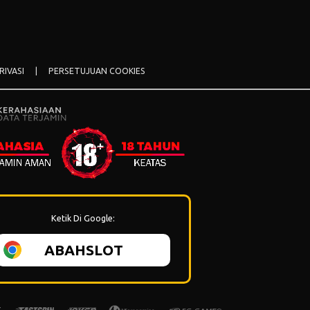
RIVASI
|
PERSETUJUAN COOKIES
Ketik Di Google:
ABAHSLOT