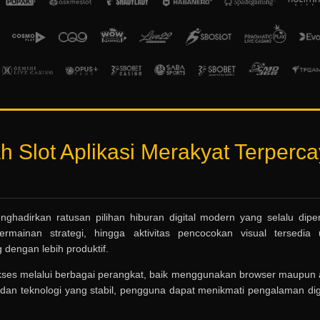
lot Aplikasi Merakyat Terperca
nghadirkan ratusan pilihan hiburan digital modern yang selalu dip
, permainan strategi, hingga aktivitas pencocokan visual terse
dengan lebih produktif.
 melalui berbagai perangkat, baik menggunakan browser maupun a
l dan teknologi yang stabil, pengguna dapat menikmati pengalaman digi