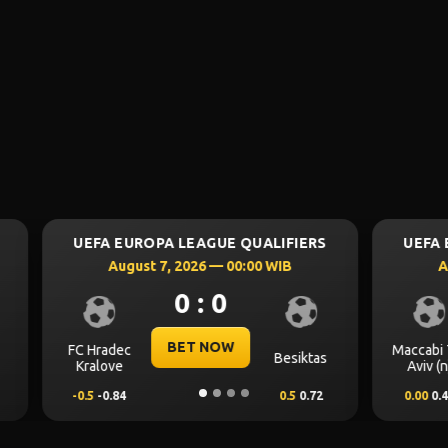
ERS
UEFA EUROPA LEAGUE QUALIFIERS
UE
August 7, 2026 — 02:00 WIB
0 : 0
BET NOW
Heart of
rs FC
Benfica
P
Midlothian
0.63
2.5
0.78
-2.5
0.99
0.