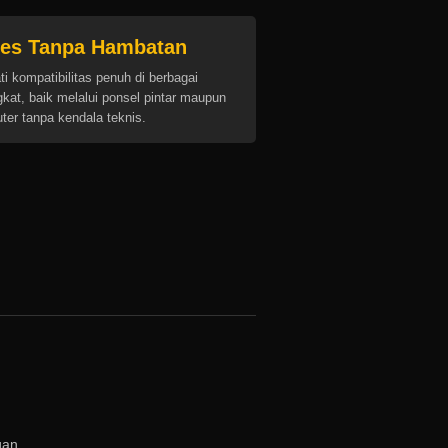
es Tanpa Hambatan
i kompatibilitas penuh di berbagai
gkat, baik melalui ponsel pintar maupun
ter tanpa kendala teknis.
gan