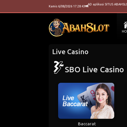
DOWNLOAD aplikasi SITUS ABAHSLOT agar t
Kamis 6/08/2026 17:28:44
HO
Live Casino
SBO Live Casino
Baccarat