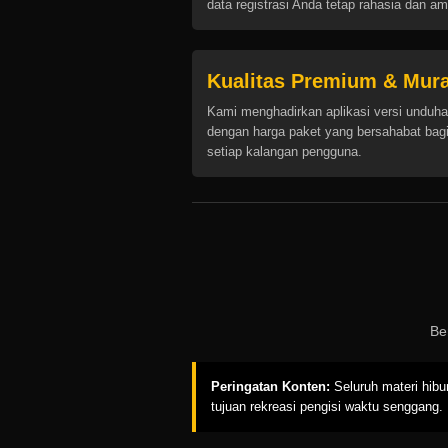
Kualitas Premium & Mur
Kami menghadirkan aplikasi versi unduh
dengan harga paket yang bersahabat bag
setiap kalangan pengguna.
Be
Peringatan Konten:
Seluruh materi hibu
tujuan rekreasi pengisi waktu senggang