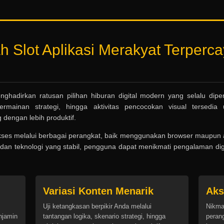
lot Aplikasi Merakyat Terperca
nghadirkan ratusan pilihan hiburan digital modern yang selalu dip
, permainan strategi, hingga aktivitas pencocokan visual terse
dengan lebih produktif.
 melalui berbagai perangkat, baik menggunakan browser maupun a
l dan teknologi yang stabil, pengguna dapat menikmati pengalaman digi
Variasi Konten Menarik
Aks
Uji ketangkasan berpikir Anda melalui
Nikmat
njamin
tantangan logika, skenario strategi, hingga
peran
man.
aktivitas pemecahan pola yang interaktif.
kompu