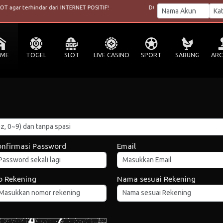
r terhindar dari INTERNET POSITIF!
DOWNLOAD aplikasi SITUS ABAHSL
ME
TOGEL
SLOT
LIVE CASINO
SPORT
SABUNG
ARC
onfirmasi Password
Email
o Rekening
Nama sesuai Rekening