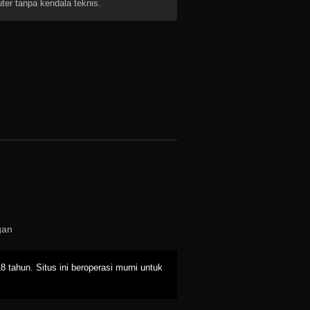
gan
tahun. Situs ini beroperasi murni untuk