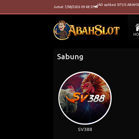
DOWNLOAD aplikasi SITUS ABAHSLOT ag
Jumat 7/08/2026 09:48:57
HO
Sabung
SV388