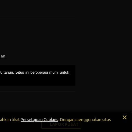
gan
tahun. Situs ini beroperasi murni untuk
×
ahkan lihat
Persetujuan Cookies
. Dengan menggunakan situs
LAPOR PUSAT