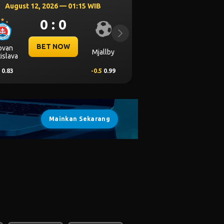
August 7, 2026 — 16:45 WIB
0 : 0
Next
BET NOW
l Madrid
e-Everton
0
0.00
0.00
0.00
Mainkan Sekarang