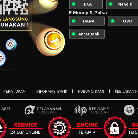
BCA
Mandiri
E Money & Pulsa
DANA
OVO
AntarBank
PERATURAN
|
INFORMASI BANK
|
HUBUNGI KAMI
|
KEBIJAKAN P