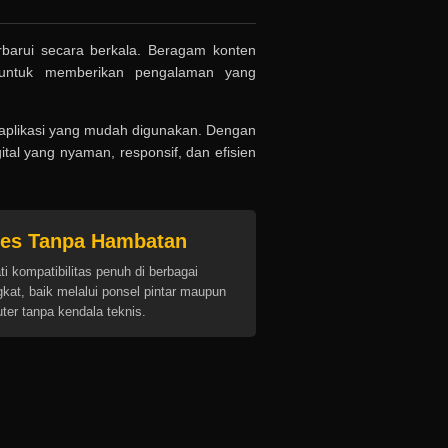
erbarui secara berkala. Beragam konten
dia untuk memberikan pengalaman yang
plikasi yang mudah digunakan. Dengan
tal yang nyaman, responsif, dan efisien
es Tanpa Hambatan
i kompatibilitas penuh di berbagai
gkat, baik melalui ponsel pintar maupun
ter tanpa kendala teknis.