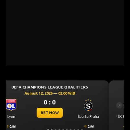
UEFA CHAMPIONS LEAGUE QUALIFIERS
August 12, 2026 — 01:30 WIB
0 : 0
Previous
Next
BET NOW
SK Sturm Graz
Fenerbahce
-0.5
0.95
0.5
0.87