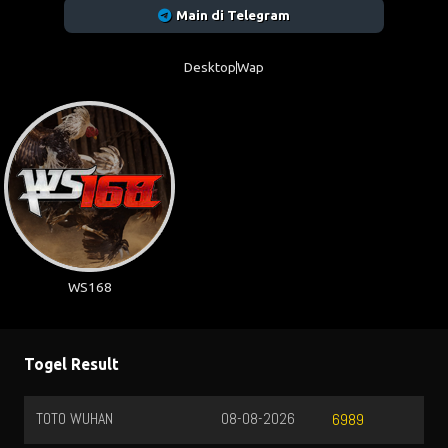
Main di Telegram
Desktop
Wap
WS168
Togel Result
TOTO WUHAN
08-08-2026
6989