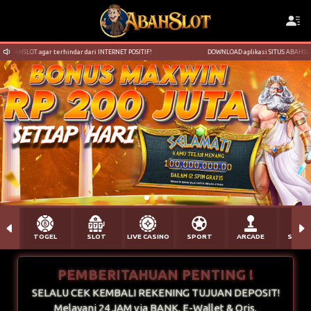
SLOT agar terhindar dari INTERNET POSITIF!
DOWNLOAD aplikasi SITUS ABAHSLOT agar 
TOGEL
SLOT
LIVE CASINO
SPORT
ARCADE
SABU
PEMBERITAHUAN PENTING !
SELALU CEK KEMBALI REKENING TUJUAN DEPOSIT!
Melayani 24 JAM via BANK, E-Wallet & Qris.