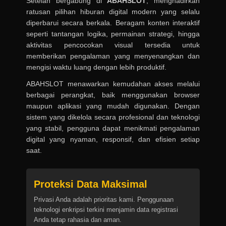
Setelah bergabung di
ABAHSLOT
, menghadirkan
ratusan pilihan hiburan digital modern yang selalu
diperbarui secara berkala. Beragam konten interaktif
seperti tantangan logika, permainan strategi, hingga
aktivitas pencocokan visual tersedia untuk
memberikan pengalaman yang menyenangkan dan
mengisi waktu luang dengan lebih produktif.
ABAHSLOT menawarkan kemudahan akses melalui
berbagai perangkat, baik menggunakan browser
maupun aplikasi yang mudah digunakan. Dengan
sistem yang dikelola secara profesional dan teknologi
yang stabil, pengguna dapat menikmati pengalaman
digital yang nyaman, responsif, dan efisien setiap
saat.
Proteksi Data Maksimal
Privasi Anda adalah prioritas kami. Penggunaan
teknologi enkripsi terkini menjamin data registrasi
Anda tetap rahasia dan aman.