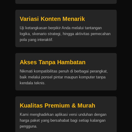
Variasi Konten Menarik
Uji ketangkasan berpikir Anda melalui tantangan
logika, skenario strategi, hingga aktivitas pemecahan
pola yang interaktif.
Akses Tanpa Hambatan
Nikmati kompatibilitas penuh di berbagai perangkat,
baik melalui ponsel pintar maupun komputer tanpa
kendala teknis.
Kualitas Premium & Murah
Kami menghadirkan aplikasi versi unduhan dengan
harga paket yang bersahabat bagi setiap kalangan
pengguna.