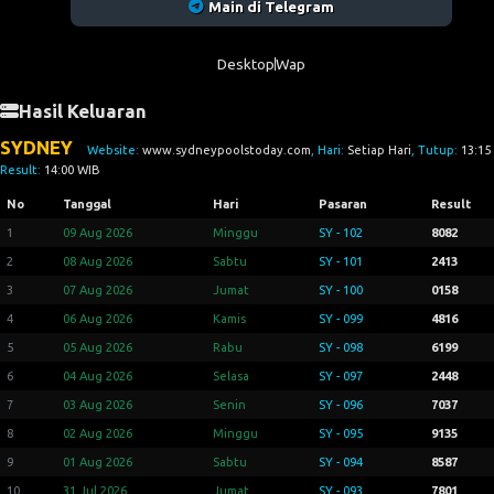
Main di Telegram
Desktop
Wap
Hasil Keluaran
SYDNEY
Website:
www.sydneypoolstoday.com
, Hari:
Setiap Hari
, Tutup:
13:15
Result:
14:00 WIB
No
Tanggal
Hari
Pasaran
Result
1
09 Aug 2026
Minggu
SY - 102
8082
2
08 Aug 2026
Sabtu
SY - 101
2413
3
07 Aug 2026
Jumat
SY - 100
0158
4
06 Aug 2026
Kamis
SY - 099
4816
5
05 Aug 2026
Rabu
SY - 098
6199
6
04 Aug 2026
Selasa
SY - 097
2448
7
03 Aug 2026
Senin
SY - 096
7037
8
02 Aug 2026
Minggu
SY - 095
9135
9
01 Aug 2026
Sabtu
SY - 094
8587
10
31 Jul 2026
Jumat
SY - 093
7801