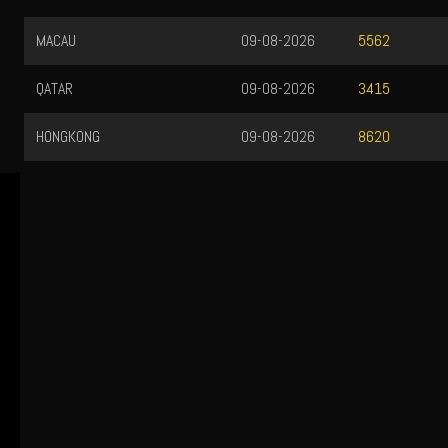
MACAU
09-08-2026
5562
QATAR
09-08-2026
3415
HONGKONG
09-08-2026
8620