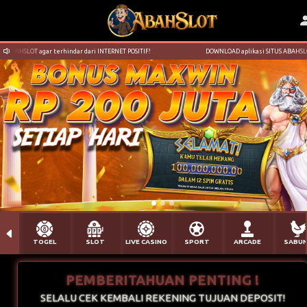
LOT agar terhindar dari INTERNET POSITIF!
DOWNLOAD aplikasi SITUS ABAHSLOT agar 
TOGEL
SLOT
LIVE CASINO
SPORT
ARCADE
SABU
PEMBERITAHUAN PENTING !
SELALU CEK KEMBALI REKENING TUJUAN DEPOSIT!