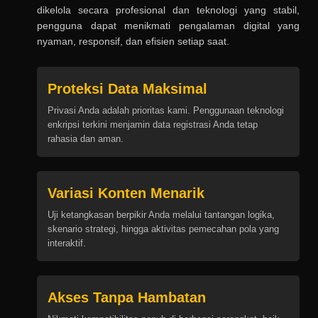
dikelola secara profesional dan teknologi yang stabil,
pengguna dapat menikmati pengalaman digital yang
nyaman, responsif, dan efisien setiap saat.
Proteksi Data Maksimal
Privasi Anda adalah prioritas kami. Penggunaan teknologi
enkripsi terkini menjamin data registrasi Anda tetap
rahasia dan aman.
Variasi Konten Menarik
Uji ketangkasan berpikir Anda melalui tantangan logika,
skenario strategi, hingga aktivitas pemecahan pola yang
interaktif.
Akses Tanpa Hambatan