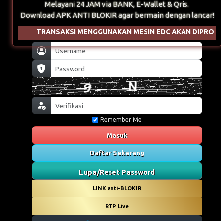
Melayani 24 JAM via BANK, E-Wallet & Qris.
Download APK ANTI BLOKIR agar bermain dengan lancar!
TRANSAKSI MENGGUNAKAN MESIN EDC AKAN DIPROSES 1 
Remember Me
Masuk
Daftar Sekarang
Lupa/Reset Password
LINK anti-BLOKIR
RTP Live